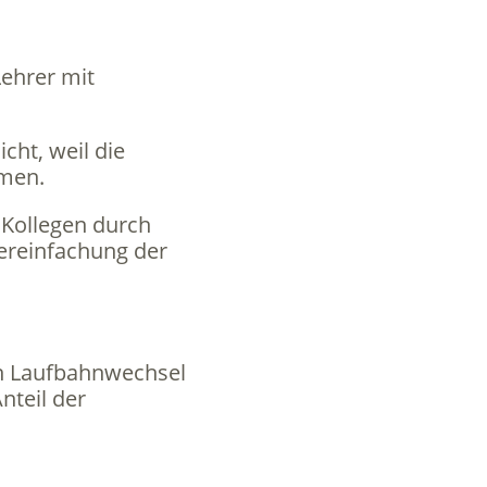
Lehrer mit
ht, weil die
mmen.
 Kollegen durch
ereinfachung der
en Laufbahnwechsel
nteil der