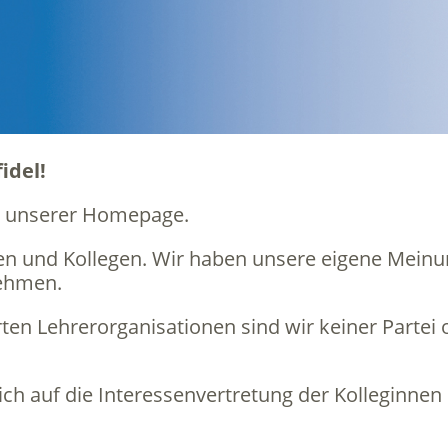
idel!
an unserer Homepage.
nnen und Kollegen. Wir haben unsere eigene Mein
nehmen.
rten Lehrerorganisationen sind wir keiner Partei 
ch auf die Interessenvertretung der Kolleginnen