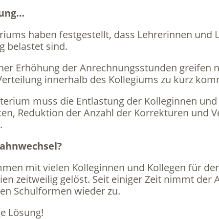
tung…
riums haben festgestellt, dass Lehrerinnen und 
 belastet sind.
er Erhöhung der Anrechnungsstunden greifen nic
 Verteilung innerhalb des Kollegiums zu kurz ko
sterium muss die Entlastung der Kolleginnen und
en, Reduktion der Anzahl der Korrekturen und V
.
bahnwechsel?
mmen mit vielen Kolleginnen und Kollegen für d
 zeitweilig gelöst. Seit einiger Zeit nimmt der A
en Schulformen wieder zu.
ge Lösung!