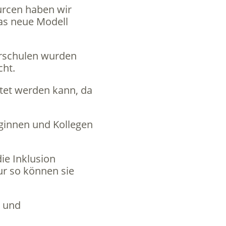
urcen haben wir
das neue Modell
derschulen wurden
ht.
stet werden kann, da
eginnen und Kollegen
die Inklusion
ur so können sie
n und