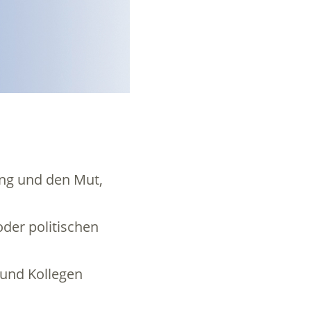
ung und den Mut,
oder politischen
 und Kollegen