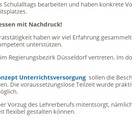
s Schulalltags bearbeiten und haben konkrete Vo
tsplatzes.
ressen mit Nachdruck!
ratstätigkeit haben wir viel Erfahrung gesammel
ompetent unterstützen.
im Regierungsbezirk Düsseldorf vertreten. Im do
nzept Unterrichtsversorgung
sollen die Besch
den. Die voraussetzungslose Teilzeit wurde prakti
öglich.
er Vorzug des Lehrerberufs mitentsorgt, nämlich
it flexibel gestalten können.