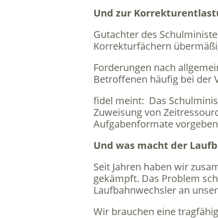
Und zur Korrekturentlas
Gutachter des Schulministe
Korrekturfächern übermäßig
Forderungen nach allgemein
Betroffenen häufig bei der
fidel meint: Das Schulmini
Zuweisung von Zeitressourc
Aufgabenformate vorgeben
Und was macht der Lauf
Seit Jahren haben wir zusa
gekämpft. Das Problem schien
Laufbahnwechsler an unser
Wir brauchen eine tragfähi