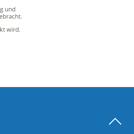
ng und
ebracht.
kt wird.