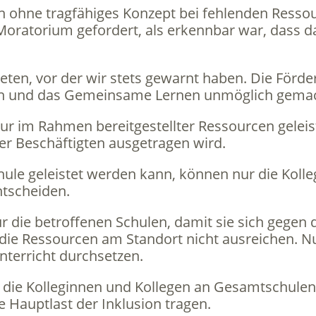
on ohne tragfähiges Konzept bei fehlenden Resso
in Moratorium gefordert, als erkennbar war, dass 
treten, vor der wir stets gewarnt haben. Die För
en und das Gemeinsame Lernen unmöglich gemac
nur im Rahmen bereitgestellter Ressourcen gelei
er Beschäftigten ausgetragen wird.
chule geleistet werden kann, können nur die Koll
ntscheiden.
ür die betroffenen Schulen, damit sie sich gegen 
ie Ressourcen am Standort nicht ausreichen. N
nterricht durchsetzen.
für die Kolleginnen und Kollegen an Gesamtschule
e Hauptlast der Inklusion tragen.