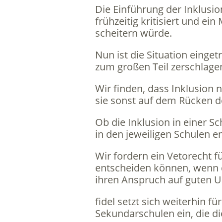
Die Einführung der Inklusi
frühzeitig kritisiert und e
scheitern würde.
Nun ist die Situation einge
zum großen Teil zerschlag
Wir finden, dass Inklusion 
sie sonst auf dem Rücken d
Ob die Inklusion in einer S
in den jeweiligen Schulen e
Wir fordern ein Vetorecht f
entscheiden können, wenn d
ihren Anspruch auf guten U
fidel setzt sich weiterhin 
Sekundarschulen ein, die di